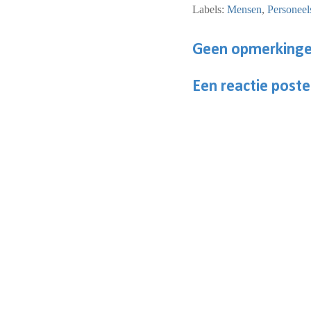
Labels:
Mensen
,
Personeel
Geen opmerkinge
Een reactie post