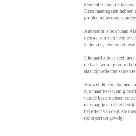
klantenbestand, de kosten, 
Deze maatregelen hebben ech
probleem dus ergens anders 
Andersom is ook waar. Als 
mensen om zich heen te ver
leider zelf, nemen het resul
Uiteraard zijn er véél mee
de basis wordt gevormd doo
staat zijn effectief samen t
Hoewel dit een algemeen a
zijn maar heel weinig bedri
van de beste mensen conseq
en vraag je af of het bedri
het effect van de juiste m
(of erger) tot gevolg!