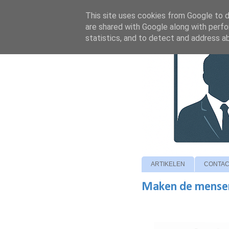
This site uses cookies from Google to de
are shared with Google along with perfo
statistics, and to detect and address a
ARTIKELEN
CONTAC
Maken de mensen h