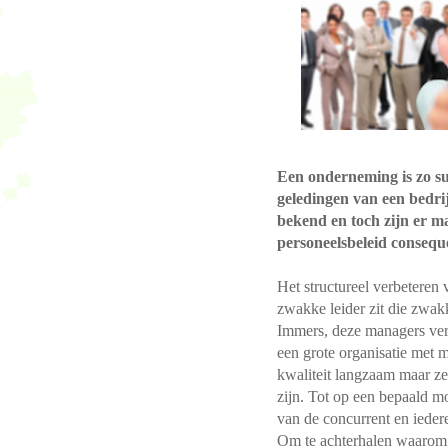
Een onderneming is zo suc
geledingen van een bedri
bekend en toch zijn er ma
personeelsbeleid conseque
Het structureel verbeteren 
zwakke leider zit die zwa
Immers, deze managers ver
een grote organisatie met m
kwaliteit langzaam maar ze
zijn. Tot op een bepaald m
van de concurrent en iedere
Om te achterhalen waarom d