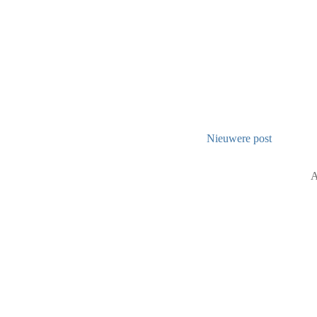
Nieuwere post
A